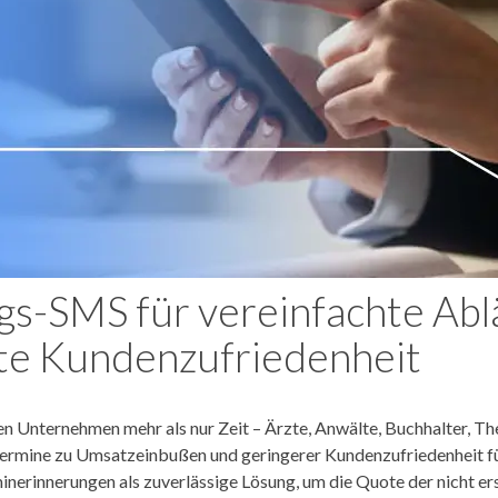
gs-SMS für vereinfachte Abl
te Kundenzufriedenheit
n Unternehmen mehr als nur Zeit – Ärzte, Anwälte, Buchhalter, Th
Termine zu Umsatzeinbußen und geringerer Kundenzufriedenheit f
erinnerungen als zuverlässige Lösung, um die Quote der nicht e