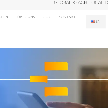
GLOBAL REACH. LOCAL 
CHEN
ÜBER UNS
BLOG
KONTAKT
EN