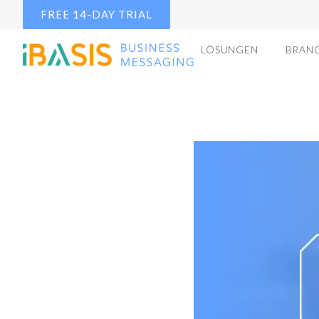
FREE 14-DAY TRIAL
LÖSUNGEN
BRAN