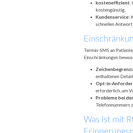
kosteneffizient
:
kostengünstig.
Kundenservice
: 
schnellen Antwort 
Einschränku
Termin-SMS an Patienten 
Einschränkungen bewusst
Zeichenbegrenz
enthaltenen Detail
Opt-in-Anforde
erforderlich, um 
Probleme bei der
Telefonnummern zu
Was ist mit 
Erinnerungsn