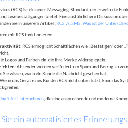
ices (RCS) ist ein neuer Messaging-Standard, der erweiterte Funk
 und Lesebestätigungen bietet. Eine ausführlichere Diskussion übe
nden Sie in unserem Artikel „
RCS vs. SMS: Was ist der Unterschie
ten mit RCS funktionieren:
raktivität
: RCS ermöglicht Schaltflächen wie „Bestätigen“ oder „
icht.
Sie Logos und Farben ein, die Ihre Marke widerspiegeln.
richten
: Absender werden verifiziert, um Spam und Betrug zu ver
 Sie wissen, wann ein Kunde die Nachricht gesehen hat.
 Wenn das Gerät eines Kunden RCS nicht unterstützt, kann das Sy
ckgreifen.
ilhaft für Unternehmen
, die eine ansprechende und moderne Komm
 Sie ein automatisiertes Erinnerung