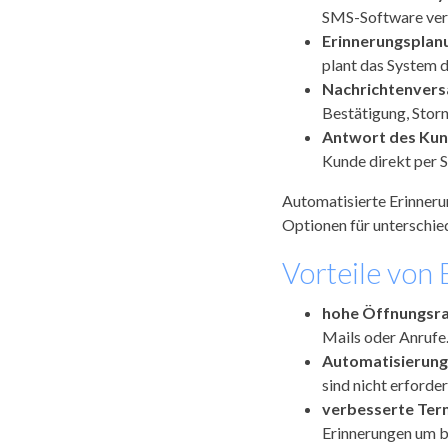
SMS-Software verb
Erinnerungsplan
plant das System d
Nachrichtenver
Bestätigung, Stor
Antwort des Kun
Kunde direkt per 
Automatisierte Erinneru
Optionen für unterschie
Vorteile von
hohe Öffnungsr
Mails oder Anrufe
Automatisierung
sind nicht erforder
verbesserte Ter
Erinnerungen um bi