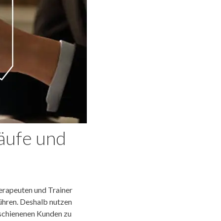
äufe und
erapeuten und Trainer
ühren. Deshalb nutzen
rschienenen Kunden zu