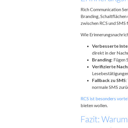
Rich Communication Serv
Branding, Schaltflächen
zwischen RCS und SMS fi
Wie Erinnerungsnachrich
Verbesserte Inte
direkt in der Nachr
Branding
: Fügen 
Verifizierte Nach
Lesebestätigungen:
Fallback zu SMS
:
normale SMS zurü
RCS ist besonders vorte
bieten wollen.
Fazit: Warum