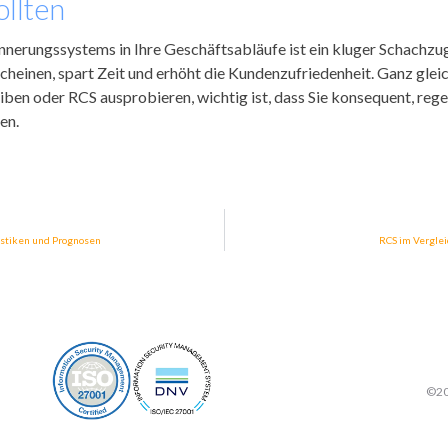
llten
innerungssystems in Ihre Geschäftsabläufe ist ein kluger Schachzug
scheinen, spart Zeit und erhöht die Kundenzufriedenheit. Ganz gleic
en oder RCS ausprobieren, wichtig ist, dass Sie konsequent, reg
en.
tistiken und Prognosen
RCS im Vergle
©202