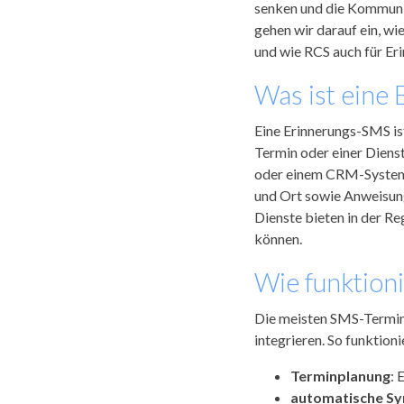
senken und die Kommunik
gehen wir darauf ein, w
und wie RCS auch für Er
Was ist eine
Eine Erinnerungs-SMS is
Termin oder einer Diens
oder einem CRM-System a
und Ort sowie Anweisung
Dienste bieten in der Re
können.
Wie funktion
Die meisten SMS-Termin
integrieren. So funktioni
Terminplanung
: 
automatische Sy