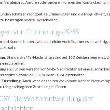
 Im Vergleich zu Anrufen oder anderen Formen der Kontaktaufnahme
Kunden schätzen rechtzeitige Erinnerungen und die Möglichkeit, T
zu bestätigen oder zu verschieben.
ngen von Erinnerungs-SMS
und Kunden bieten zwar zahlreiche Vorteile, aber es ist wichtig, 
 zu sein:
ung
: Standard-SMS-Nachrichten sind auf 160 Zeichen begrenzt. D
s einschränken.
rungen
: Für den Versand von SMS-Nachrichten ist eine ausdrückl
Vorschriften etwa von GDPR oder TCPA einzuhalten.
 Zustellung
: Auch wenn das selten vorkommt, können Netzwerkp
 fehlgeschlagenen Zustellungen führen.
RCS? Die Weiterentwicklung der
achrichten