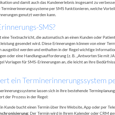
ation und damit auch das Kundenerlebnis insgesamt zu verbessern
ie Terminerinnerungssysteme per SMS funktionieren, welche Vortei
innerungen genutzt werden kann.
 Erinnerungs-SMS?
t eine Textnachricht, die automatisch an einen Kunden oder Patien
tleistung gesendet wird. Diese Erinnerungen können von einer Te
usgelöst werden und enthalten in der Regel wichtige Informatio
en oder eine Handlungsaufforderung (z. B. „Antworten Sie mit JA,
gel Vorlagen für SMS-Erinnerungen an, die leicht an Ihre Bedürfni
iert ein Terminerinnerungssystem p
erinnerungssysteme lassen sich in Ihre bestehende Terminplanun
ert der Prozess in der Regel:
Ein Kunde bucht einen Termin über Ihre Website, App oder per Tele
nchronisierung
: Der Termin wird in Ihrem Kalender oder CRM ges