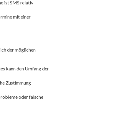
 ist SMS relativ
ermine mit einer
sich der möglichen
ies kann den Umfang der
iche Zustimmung
robleme oder falsche