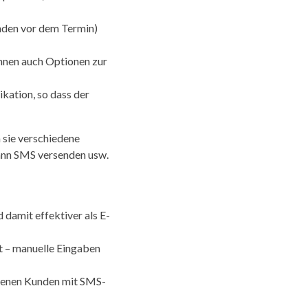
unden vor dem Termin)
önnen auch Optionen zur
kation, so dass der
 sie verschiedene
dann SMS versenden usw.
damit effektiver als E-
t – manuelle Eingaben
enenen Kunden mit SMS-