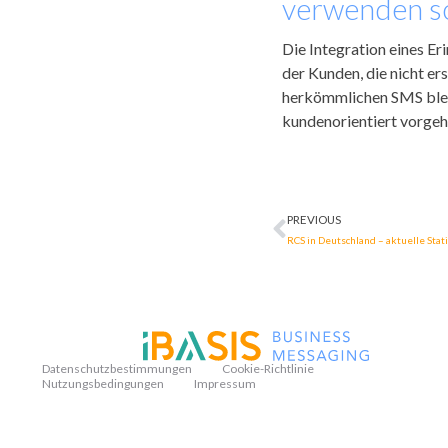
verwenden so
Die Integration eines Er
der Kunden, die nicht er
herkömmlichen SMS bleib
kundenorientiert vorgeh
PREVIOUS
RCS in Deutschland – aktuelle Sta
Datenschutzbestimmungen
Cookie-Richtlinie
Nutzungsbedingungen
Impressum