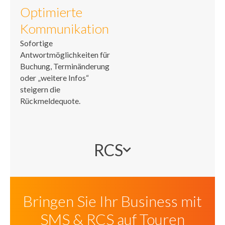
Optimierte
Kommunikation
Sofortige
Antwortmöglichkeiten für
Buchung, Terminänderung
oder „weitere Infos“
steigern die
Rückmeldequote.
RCS
Bringen Sie Ihr Business mit
SMS & RCS auf Touren