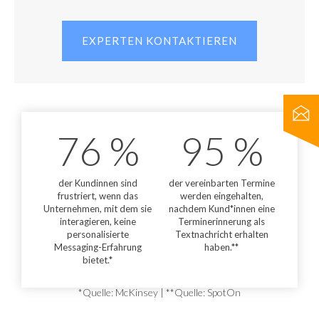
EXPERTEN KONTAKTIEREN
76
 %
95
 %
der Kundinnen sind
der vereinbarten Termine
frustriert, wenn das
werden eingehalten,
Unternehmen, mit dem sie
nachdem Kund*innen eine
interagieren, keine
Terminerinnerung als
personalisierte
Textnachricht erhalten
Messaging-Erfahrung
haben.**
bietet.*
*Quelle:
McKinsey
| **Quelle:
SpotOn