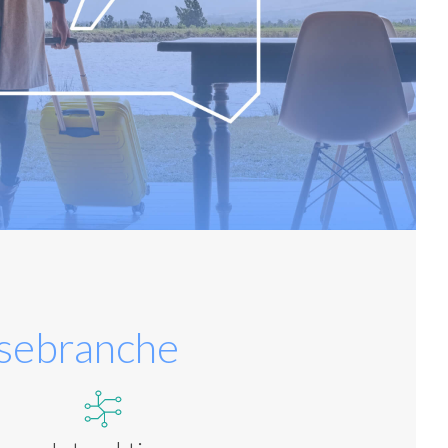
isebranche