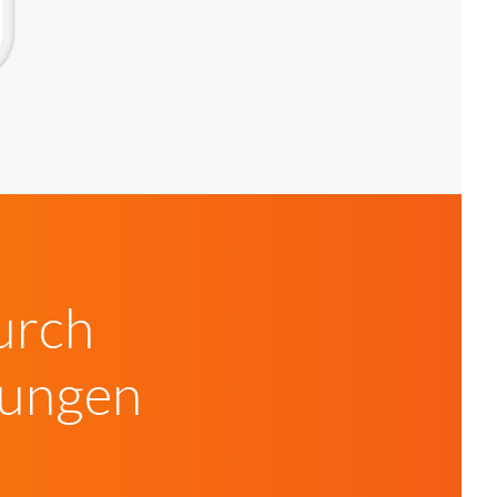
urch
gungen