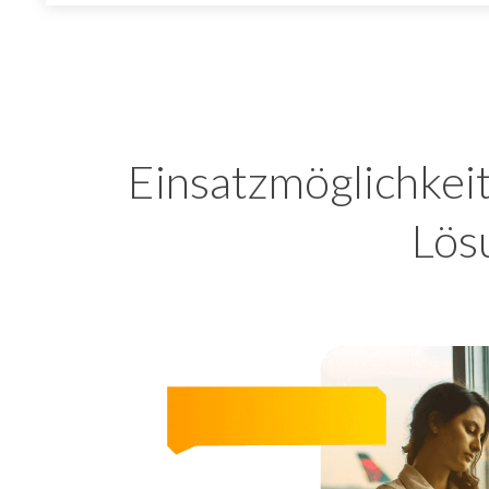
Einsatzmöglichkei
Lös