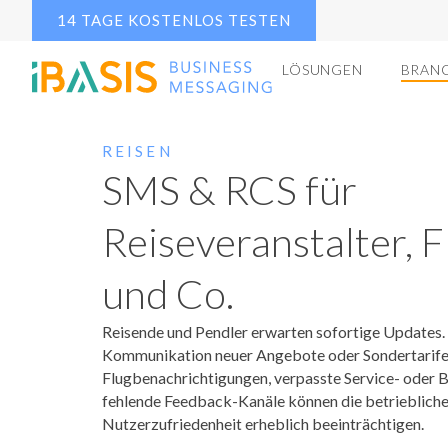
14 TAGE KOSTENLOS TESTEN
LÖSUNGEN
BRAN
REISEN
SMS & RCS für
Reiseveranstalter, F
und Co.
Reisende und Pendler erwarten sofortige Updates
Kommunikation neuer Angebote oder Sondertarife,
Flugbenachrichtigungen, verpasste Service- oder
fehlende Feedback-Kanäle können die betriebliche 
Nutzerzufriedenheit erheblich beeinträchtigen.