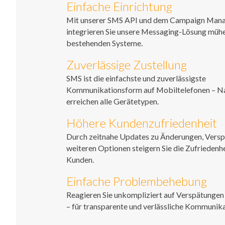
Einfache Einrichtung
Mit unserer SMS API und dem Campaign Man
integrieren Sie unsere Messaging-Lösung mühel
bestehenden Systeme.
Zuverlässige Zustellung
SMS ist die einfachste und zuverlässigste
Kommunikationsform auf Mobiltelefonen – N
erreichen alle Gerätetypen.
Höhere Kundenzufriedenheit
Durch zeitnahe Updates zu Änderungen, Vers
weiteren Optionen steigern Sie die Zufriedenhe
Kunden.
Einfache Problembehebung
Reagieren Sie unkompliziert auf Verspätungen
– für transparente und verlässliche Kommunika