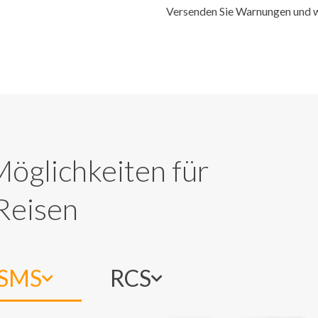
Versenden Sie Warnungen und w
öglichkeiten für
Reisen
SMS
RCS