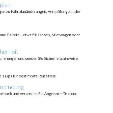
plan
gen zu Fahrplanänderungen, Verspätungen oder
nd Pakete – etwa für Hotels, Mietwagen oder
herheit
icherungen und senden Sie Sicherheitshinweise.
le Tipps für bestimmte Reiseziele.
nbindung
eedback und versenden Sie Angebote für treue