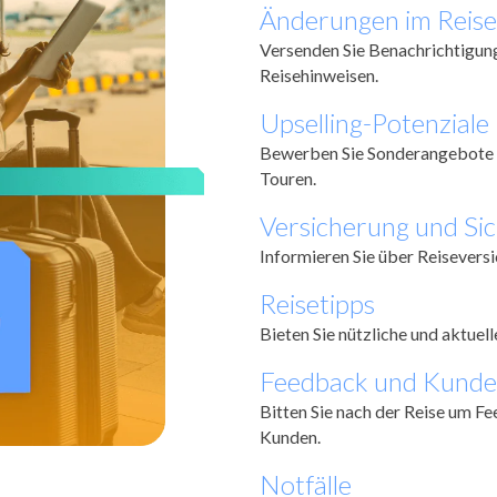
Änderungen im Reise
Versenden Sie Benachrichtigun
Reisehinweisen.
Upselling-Potenziale
Bewerben Sie Sonderangebote u
Touren.
Versicherung und Sic
Informieren Sie über Reisevers
Reisetipps
Bieten Sie nützliche und aktuel
Feedback und Kunde
Bitten Sie nach der Reise um F
Kunden.
Notfälle