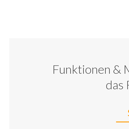
Funktionen & M
das 