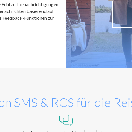
e Echtzeitbenachrichtigungen
enachrichten basierend auf
ve Feedback-Funktionen zur
von SMS & RCS für die Re