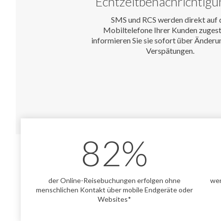
Echtzeitbenachrichtig
SMS und RCS werden direkt auf 
Mobiltelefone Ihrer Kunden zugeste
informieren Sie sie sofort über Änder
Verspätungen.
82
%
der Online-Reisebuchungen erfolgen ohne
wen
menschlichen Kontakt über mobile Endgeräte oder
Websites*