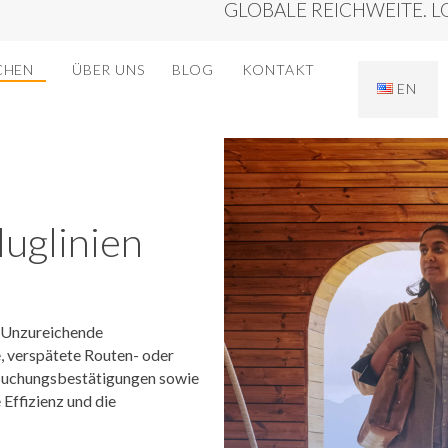
GLOBALE REICHWEITE. L
CHEN
ÜBER UNS
BLOG
KONTAKT
EN
luglinien
. Unzureichende
 verspätete Routen- oder
 Buchungsbestätigungen sowie
Effizienz und die